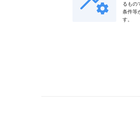
るもの
条件等
す。