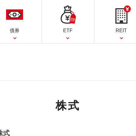
債券
ETF
REIT
株式
株式