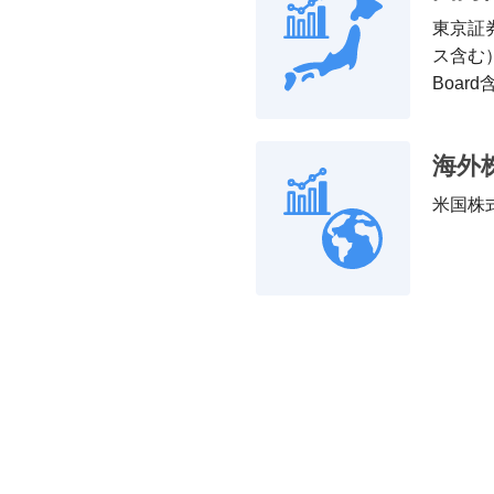
東京証
ス含む
Boa
海外
米国株