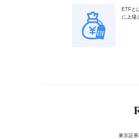
ETF
に上場
東京証券