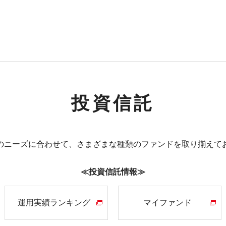
投資信託
のニーズに合わせて、さまざまな種類のファンドを取り揃えて
≪投資信託情報≫
運用実績
ランキング
マイファンド