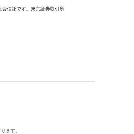
す投資信託です。東京証券取引所
）
おります。