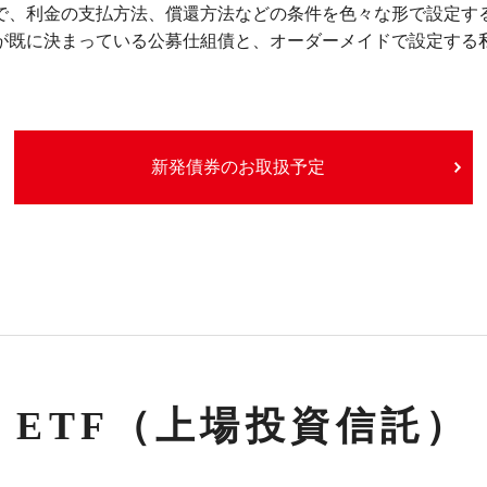
で、利金の支払方法、償還方法などの条件を色々な形で設定す
が既に決まっている公募仕組債と、オーダーメイドで設定する
新発債券のお取扱予定
ETF
（上場投資信託）