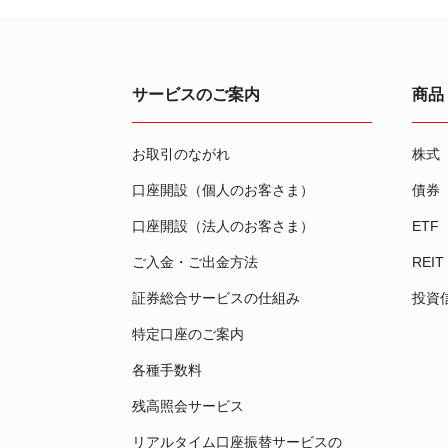
サービスのご案内
商品
お取引のながれ
株式
口座開設（個人のお客さま）
債券
口座開設（法人のお客さま）
ETF
ご入金・ご出金方法
REIT
証券総合サービスの仕組み
投資
特定口座のご案内
各種手数料
残高照会サービス
リアルタイム口座振替サービスの