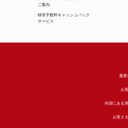
ご案内
移管手数料キャッシュバック
サービス
重要
お
外国にある
お客さ