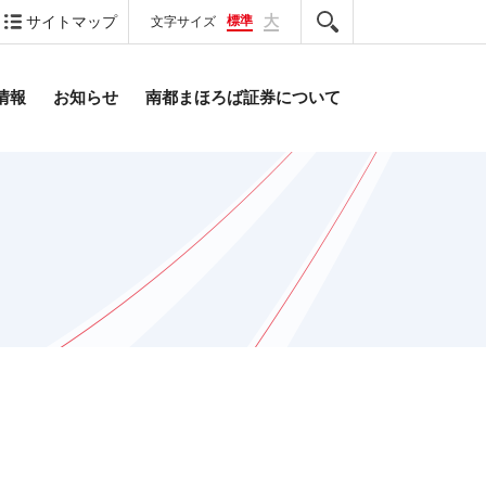
大
標準
サイトマップ
文字サイズ
情報
お知らせ
南都まほろば証券について