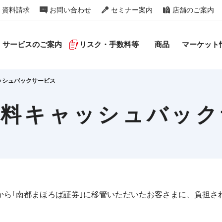
資料請求
お問い合わせ
セミナー案内
店舗のご案内
サービスのご案内
リスク・手数料等
商品
マーケット
ッシュバックサービス
数料キャッシュバック
から｢南都まほろば証券｣に移管いただいたお客さまに、負担さ