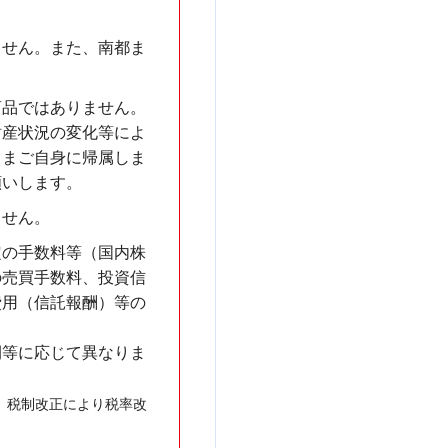
ません。また、南都ま
商品ではありません。
財産状況の変化等によ
さまご自身に帰属しま
願いします。
ません。
定の手数料等（国内株
）の売買手数料、投資信
費用（信託報酬）等の
間等に応じて異なりま
が、税制改正により税率改