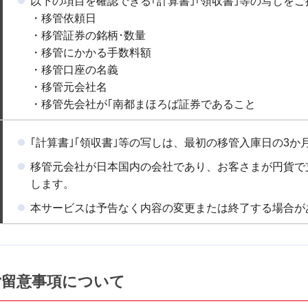
以下の項目を確認できる｢計算書｣｢領収書｣等の写しを
・移管依頼日
・移管証券の銘柄･数量
・移管にかかる手数料額
・移管口座の名義
・移管元会社名
・移管先会社が｢南都まほろば証券であること
｢計算書｣｢領収書｣等の写しは、最初の移管入庫日の3
移管元会社が日本国内の会社であり、お客さまが円貨で
します。
本サービスは予告なく内容の変更または終了する場合が
ご留意事項について