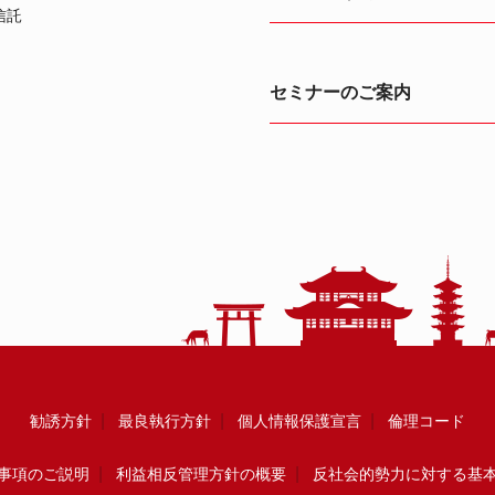
信託
セミナーのご案内
勧誘方針
最良執行方針
個人情報保護宣言
倫理コード
事項のご説明
利益相反管理方針の概要
反社会的勢力に対する基