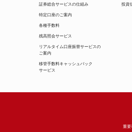
証券総合サービスの仕組み
投資
特定口座のご案内
各種手数料
残高照会サービス
リアルタイム口座振替サービスの
ご案内
移管手数料キャッシュバック
サービス
重要