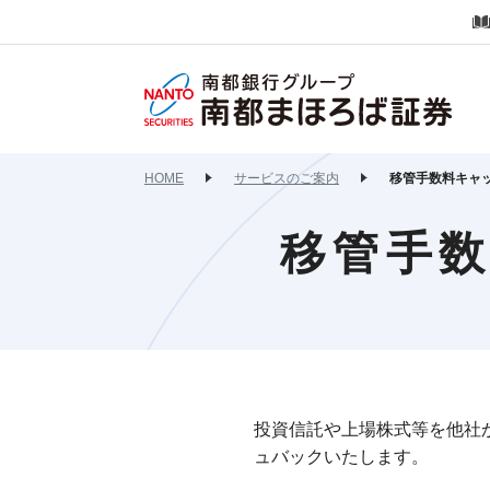
HOME
サービスのご案内
移管手数料キャ
移管手
投資信託や上場株式等を他社
ュバックいたします。