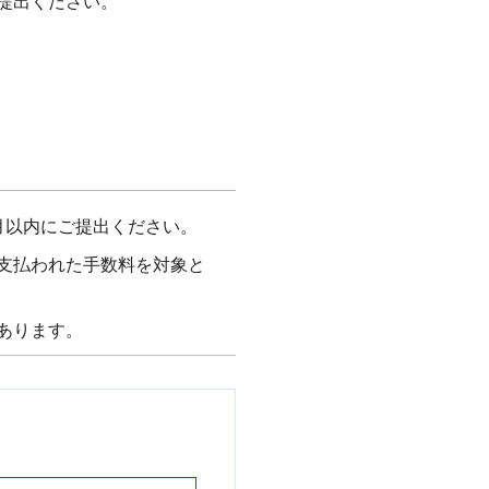
ご提出ください。
か月以内にご提出ください。
支払われた手数料を対象と
あります。