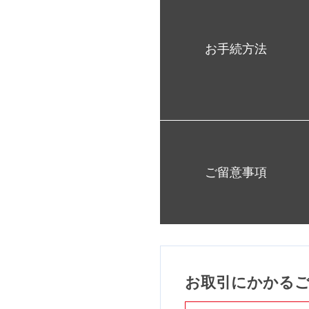
お手続方法
ご留意事項
お取引にかかる