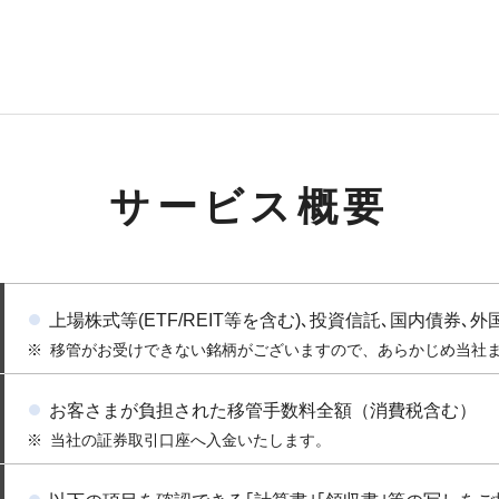
サービス概要
上場株式等(ETF/REIT等を含む)､投資信託､国内債券､外
移管がお受けできない銘柄がございますので、あらかじめ当社
お客さまが負担された移管手数料全額（消費税含む）
当社の証券取引口座へ入金いたします。