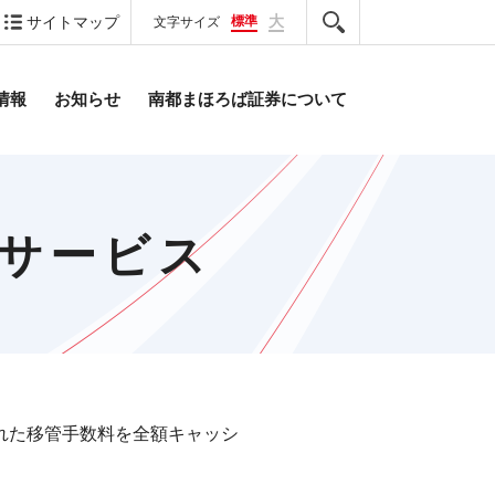
大
標準
サイトマップ
文字サイズ
情報
お知らせ
南都まほろば証券について
サービス
れた移管手数料を全額キャッシ